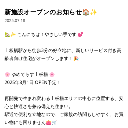
新施設オープンのお知らせ🏠✨
2025.07.18
🏡✨ こんにちは！やさしい手です 💕

上板橋駅から徒歩3分の好立地に、新しいサービス付き高
齢者向け住宅がオープンします！🎉

🌸 ゆめてらす上板橋 🌸

2025年8月1日 OPEN予定！

再開発で生まれ変わる上板橋エリアの中心に位置する、安
心と快適さを兼ね備えた住まい。

駅近で便利な立地なので、ご家族の訪問もしやすく、お買
い物にも困りません👛🛒
