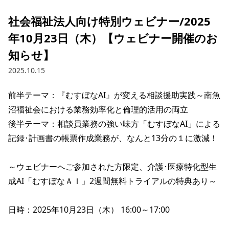
社会福祉法人向け特別ウェビナー/2025
年10月23日（木）【ウェビナー開催のお
知らせ】
2025.10.15
前半テーマ：『むすぼなAI』が変える相談援助実践～南魚
沼福祉会における業務効率化と倫理的活用の両立

後半テーマ：相談員業務の強い味方「むすぼなAI」による
記録･計画書の帳票作成業務が、なんと13分の１に激減！

～ウェビナーへご参加された方限定、介護･医療特化型生
成AI「むすぼなＡＩ」2週間無料トライアルの特典あり～

日時：2025年10月23日（木） 16:00～17:00
