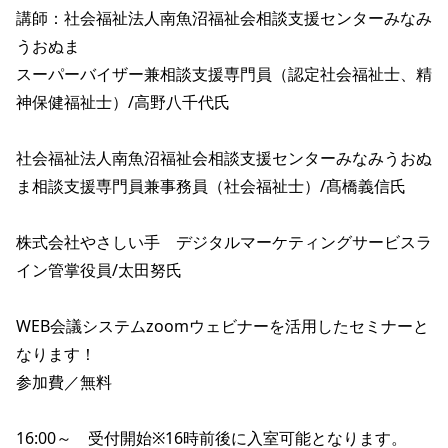
講師：社会福祉法人南魚沼福祉会相談支援センターみなみ
うおぬま　

スーパーバイザー兼相談支援専門員（認定社会福祉士、精
神保健福祉士）/高野八千代氏

社会福祉法人南魚沼福祉会相談支援センターみなみうおぬ
ま相談支援専門員兼事務員（社会福祉士）/髙橋義信氏

株式会社やさしい手　デジタルマーケティングサービスラ
イン管掌役員/太田努氏

WEB会議システムzoomウェビナーを活用したセミナーと
なります！

参加費／無料

16:00～　受付開始※16時前後に入室可能となります。　
