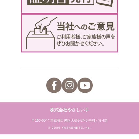
株式会社やさしい手
〒153-0044 東京都目黒区大橋2-24-3 中村ビル4階
© 2006 YASASHIITE,Inc.