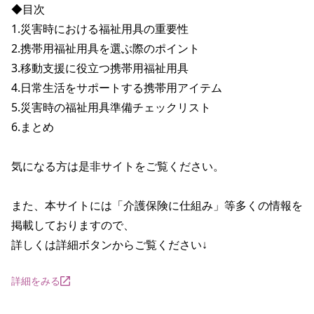
◆目次

1.災害時における福祉用具の重要性

2.携帯用福祉用具を選ぶ際のポイント

3.移動支援に役立つ携帯用福祉用具

4.日常生活をサポートする携帯用アイテム

5.災害時の福祉用具準備チェックリスト

6.まとめ

気になる方は是非サイトをご覧ください。

また、本サイトには「介護保険に仕組み」等多くの情報を
掲載しておりますので、

詳しくは詳細ボタンからご覧ください↓
詳細をみる