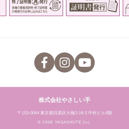
株式会社やさしい手
〒153-0044 東京都目黒区大橋2-24-3 中村ビル4階
© 2006 YASASHIITE,Inc.