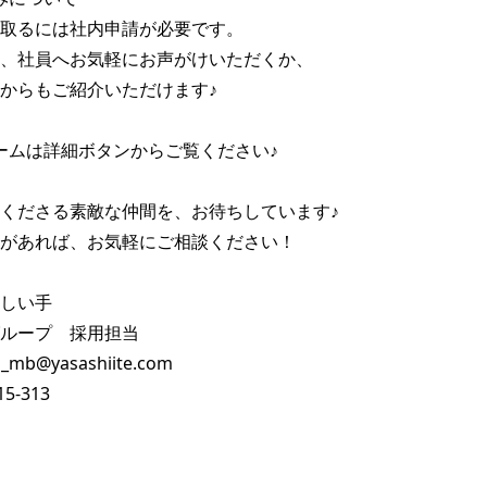
取るには社内申請が必要です。

、社員へお気軽にお声がけいただくか、

からもご紹介いただけます♪

ォームは詳細ボタンからご覧ください♪

くださる素敵な仲間を、お待ちしています♪

があれば、お気軽にご相談ください！

しい手　

ループ　採用担当

_mb@yasashiite.com

15-313