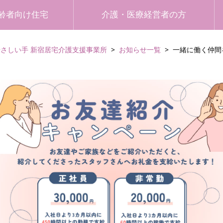
齢者向け住宅
介護・医療経営者の方
やさしい手 新宿居宅介護支援事業所
お知らせ一覧
一緒に働く仲間