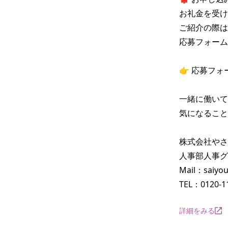
お礼金を受け
ご紹介の際は
応募フォーム
👉 応募フ
一緒に働いて
気になること
株式会社やさ
人事部人事グ
Mail：saiyou
TEL：0120-1
詳細をみる