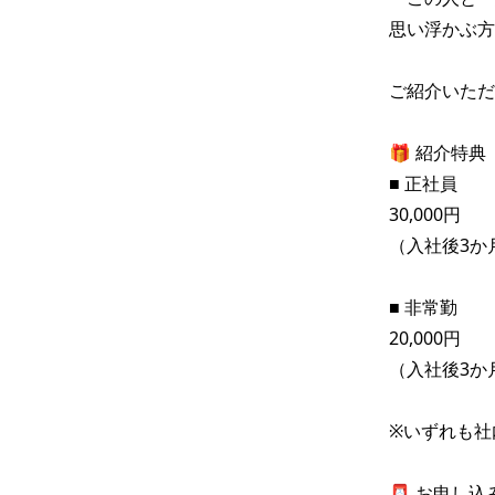
思い浮かぶ方
ご紹介いただ
🎁 紹介特典 

■ 正社員

30,000円

（入社後3か月
■ 非常勤

20,000円

（入社後3か月
※いずれも社
📮 お申し込