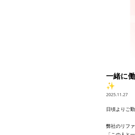
一緒に
✨
2025.11.27
日頃よりご勤
弊社のリファ
「この人と一