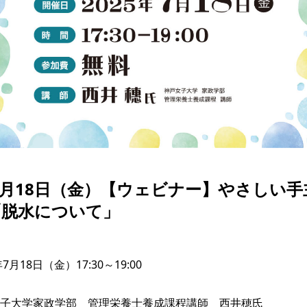
年7月18日（金）【ウェビナー】やさしい
「脱水について」
7月18日（金）17:30～19:00

子大学家政学部　管理栄養士養成課程講師　西井穂氏
