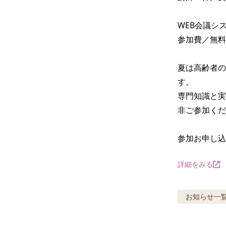
WEB会議シ
参加費／無料

夏は高齢者の
す。

専門知識と実
非ご参加くだ
参加お申し込
詳細をみる
お知らせ
一