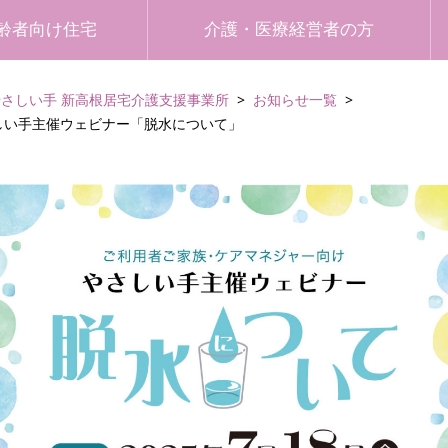
齢者向け住宅
介護・医療経営者の方
やさしい手 新高根居宅介護支援事業所
お知らせ一覧
さしい手主催ウェビナー「脱水について」