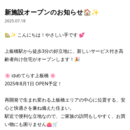
新施設オープンのお知らせ🏠✨
2025.07.18
🏡✨ こんにちは！やさしい手です 💕

上板橋駅から徒歩3分の好立地に、新しいサービス付き高
齢者向け住宅がオープンします！🎉

🌸 ゆめてらす上板橋 🌸

2025年8月1日 OPEN予定！

再開発で生まれ変わる上板橋エリアの中心に位置する、安
心と快適さを兼ね備えた住まい。

駅近で便利な立地なので、ご家族の訪問もしやすく、お買
い物にも困りません👛🛒
