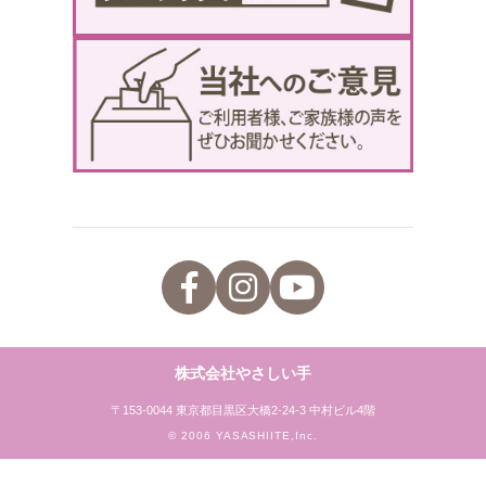
株式会社やさしい手
〒153-0044 東京都目黒区大橋2-24-3 中村ビル4階
© 2006 YASASHIITE,Inc.