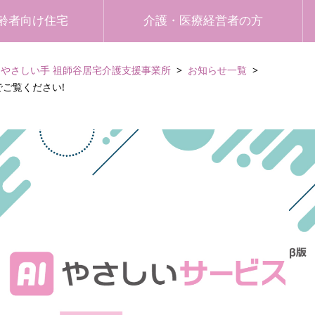
齢者向け住宅
介護・医療経営者の方
やさしい手 祖師谷居宅介護支援事業所
お知らせ一覧
ご覧ください!