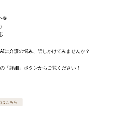
要





AIに介護の悩み、話しかけてみませんか？

の「詳細」ボタンからご覧ください！
覧はこちら