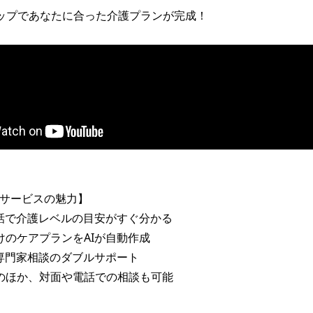
ップであなたに合った介護プランが完成！

いサービスの魅力】

会話で介護レベルの目安がすぐ分かる

けのケアプランをAIが自動作成

→専門家相談のダブルサポート

のほか、対面や電話での相談も可能
