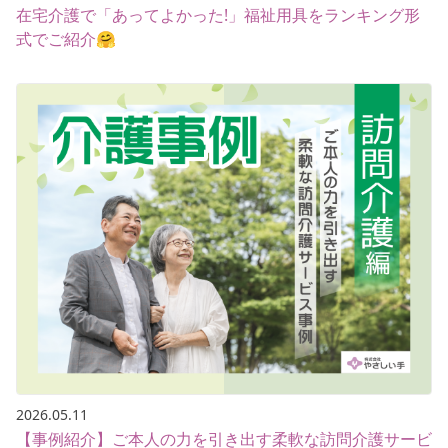
在宅介護で「あってよかった!」福祉用具をランキング形
式でご紹介🤗
2026.05.11
【事例紹介】ご本人の力を引き出す柔軟な訪問介護サービ