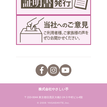
株式会社やさしい手
〒153-0044 東京都目黒区大橋2-24-3 中村ビル4階
© 2006 YASASHIITE,Inc.