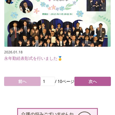
2026.01.18
永年勤続表彰式を行いました🥇
前へ
/
10
ページ
次へ