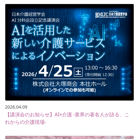
2026.04.09
【講演会のお知らせ】AI×介護 -業界の著名人が語る、こ
れからの介護現場-