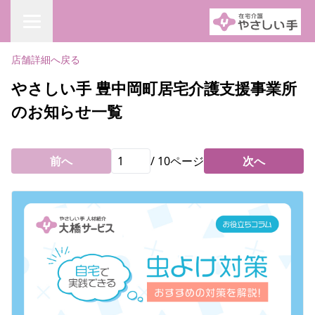
店舗詳細へ戻る
やさしい手 豊中岡町居宅介護支援事業所
のお知らせ一覧
前へ
/
10
ページ
次へ