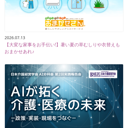
2026.07.13
【大変な家事をお手伝い!】暑い夏の草むしりや衣替えも
おまかせあれ♪