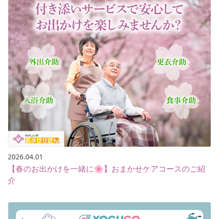
2026.04.01
【春のお出かけを一緒に🌸】おまかせケアコースのご紹
介