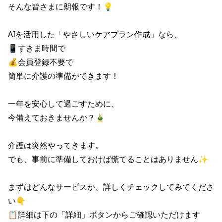
そんな皆さまに朗報です！💡

AIを活用した「やさしいケアプラン作成」なら、

📱すきま時間で

💰会員登録不要で

簡単に介護の準備ができます！

一年を安心して過ごすために、

今備えておきませんか？🎍

介護は突然やってきます。

でも、事前に準備しておけば慌てることはありません✨

まずはどんなサービスか、詳しくチェックしてみてくださ
い👇

📋詳細は下の「詳細」ボタンからご確認いただけます