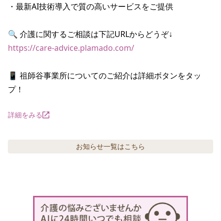
・最新AI技術導入で質の高いサービスをご提供

https://care-advice.plamado.com/
📱 祖師谷事業所についてのご紹介は詳細ボタンをタッ
プ！
詳細をみる
お知らせ
一覧はこちら