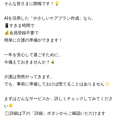
そんな皆さまに朗報です！💡

AIを活用した「やさしいケアプラン作成」なら、

📱すきま時間で

💰会員登録不要で

簡単に介護の準備ができます！

一年を安心して過ごすために、

今備えておきませんか？🎍

介護は突然やってきます。

でも、事前に準備しておけば慌てることはありません✨

まずはどんなサービスか、詳しくチェックしてみてくださ
い👇

📋詳細は下の「詳細」ボタンからご確認いただけます