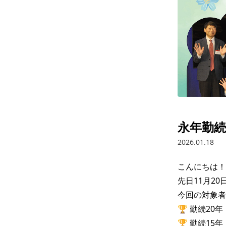
永年勤続
2026.01.18
こんにちは！
先日11月2
今回の対象者は.
🏆 勤続20年
🏆 勤続15年