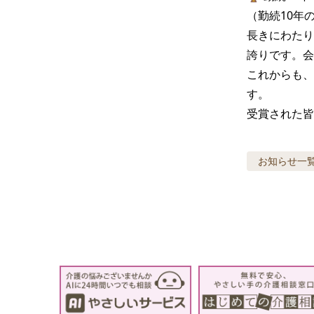
（勤続10年
長きにわたり
誇りです。会
これからも、
す。

受賞された皆
お知らせ
一