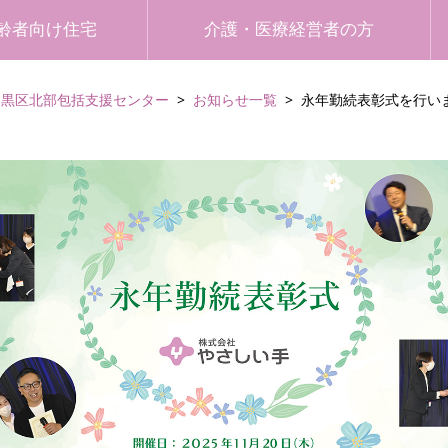
齢者向け住宅
介護・医療経営者の方
目黒区北部包括支援センター
お知らせ一覧
永年勤続表彰式を行いま