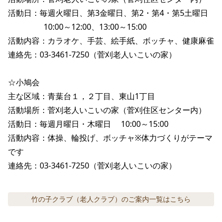
活動日：毎週火曜日、第3金曜日、第2・第4・第5土曜日

                  10:00～12:00、13:00～15:00

活動内容：カラオケ、手芸、絵手紙、ボッチャ、健康麻雀

連絡先：03-3461-7250（菅刈老人いこいの家）

☆小鳩会

主な区域：青葉台１，２丁目、東山1丁目

活動場所：菅刈老人いこいの家（菅刈住区センター内）

活動日：毎週月曜日・木曜日 　10:00～15:00

活動内容：体操、輪投げ、ボッチャ※体力づくりがテーマ
です

連絡先：03-3461-7250（菅刈老人いこいの家）
竹の子クラブ（老人クラブ）のご案内
一覧はこちら