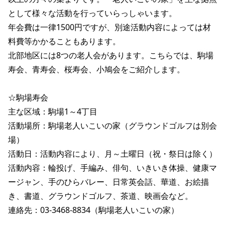
として様々な活動を行っていらっしゃいます。

年会費は一律1500円ですが、別途活動内容によっては材
料費等かかることもあります。

北部地区には8つの老人会があります。こちらでは、駒場
寿会、青寿会、桜寿会、小鳩会をご紹介します。

☆駒場寿会

主な区域：駒場1～4丁目

活動場所：駒場老人いこいの家（グラウンドゴルフは別会
場）

活動日：活動内容により、月～土曜日（祝・祭日は除く）

活動内容：輪投げ、手編み、俳句、いきいき体操、健康マ
ージャン、手のひらバレー、日常英会話、華道、お絵描
き、書道、グラウンドゴルフ、茶道、映画会など。

連絡先：03-3468-8834（駒場老人いこいの家）
