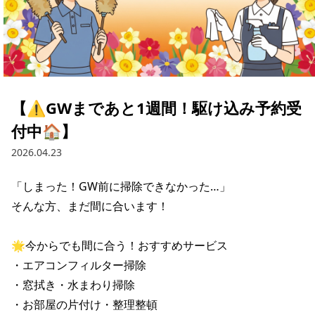
【⚠️GWまであと1週間！駆け込み予約受
付中🏠】
2026.04.23
「しまった！GW前に掃除できなかった…」

そんな方、まだ間に合います！

🌟今からでも間に合う！おすすめサービス

・エアコンフィルター掃除

・窓拭き・水まわり掃除

・お部屋の片付け・整理整頓
