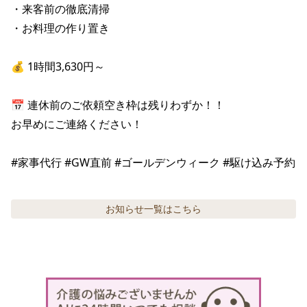
・来客前の徹底清掃

・お料理の作り置き

💰 1時間3,630円～

📅 連休前のご依頼空き枠は残りわずか！！

お早めにご連絡ください！

#家事代行 #GW直前 #ゴールデンウィーク #駆け込み予約
お知らせ
一覧はこちら