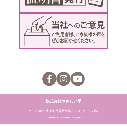
株式会社やさしい手
〒153-0044 東京都目黒区大橋2-24-3 中村ビル4階
© 2006 YASASHIITE,Inc.