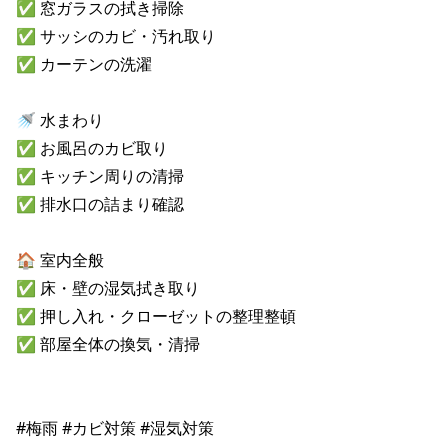
✅ 窓ガラスの拭き掃除

✅ サッシのカビ・汚れ取り

✅ カーテンの洗濯

🚿 水まわり

✅ お風呂のカビ取り

✅ キッチン周りの清掃

✅ 排水口の詰まり確認

🏠 室内全般

✅ 床・壁の湿気拭き取り

✅ 押し入れ・クローゼットの整理整頓

✅ 部屋全体の換気・清掃

#梅雨 #カビ対策 #湿気対策
