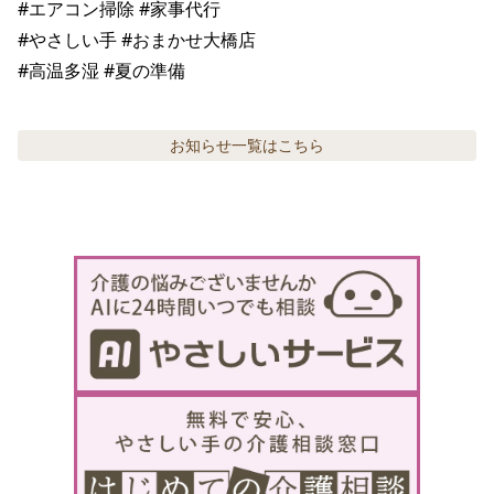
#エアコン掃除 #家事代行

#やさしい手 #おまかせ大橋店

#高温多湿 #夏の準備
お知らせ
一覧はこちら