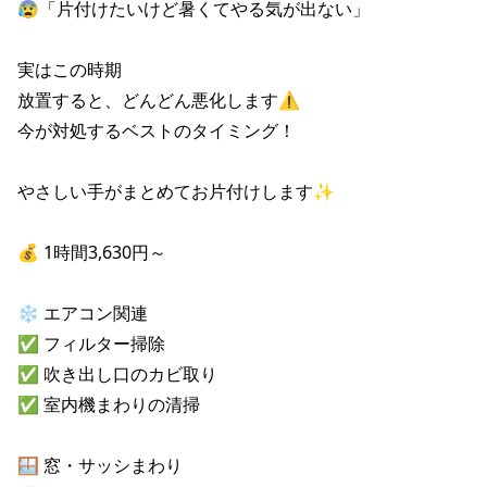
😰「片付けたいけど暑くてやる気が出ない」

実はこの時期

放置すると、どんどん悪化します⚠️

今が対処するベストのタイミング！

やさしい手がまとめてお片付けします✨

💰 1時間3,630円～

❄️ エアコン関連

✅ フィルター掃除

✅ 吹き出し口のカビ取り

✅ 室内機まわりの清掃

🪟 窓・サッシまわり
