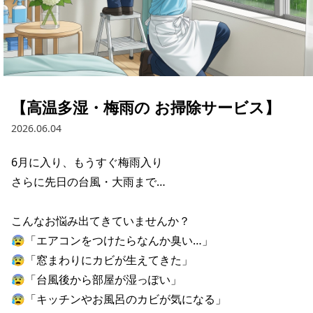
【高温多湿・梅雨の お掃除サービス】
2026.06.04
6月に入り、もうすぐ梅雨入り

さらに先日の台風・大雨まで…

こんなお悩み出てきていませんか？

😰「エアコンをつけたらなんか臭い…」

😰「窓まわりにカビが生えてきた」

😰「台風後から部屋が湿っぽい」

😰「キッチンやお風呂のカビが気になる」
