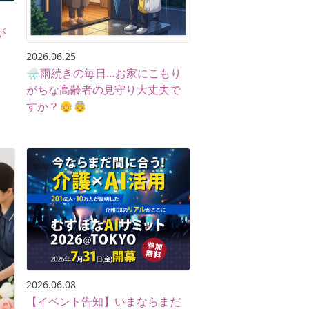
が
2026.06.25
🌧️雨続きの毎日…お家にこもり
がちな高齢者の見守り大丈夫で
すか？👴👵
2026.06.08
【イベント告知】いまならまだ