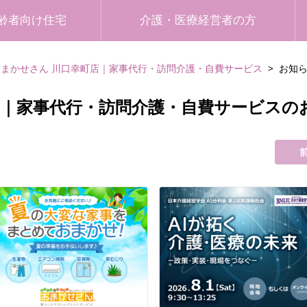
齢者向け住宅
介護・医療経営者の方
おまかせさん 川口幸町店｜家事代行・訪問介護・自費サービス
お知
店｜家事代行・訪問介護・自費サービスの