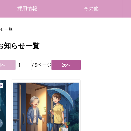
採用情報
その他
らせ一覧
お知らせ一覧
/
9
ページ
前へ
次へ