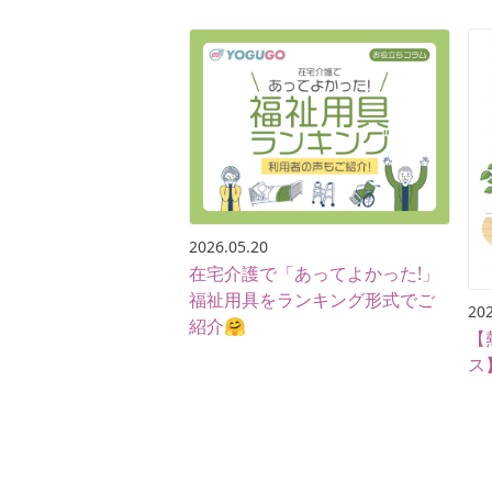
2026.05.20
在宅介護で「あってよかった!」
福祉用具をランキング形式でご
202
紹介🤗
【
ス