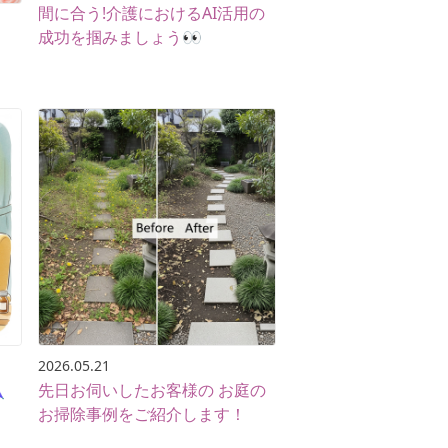
間に合う!介護におけるAI活用の
成功を掴みましょう👀
2026.05.21

先日お伺いしたお客様の お庭の
お掃除事例をご紹介します！