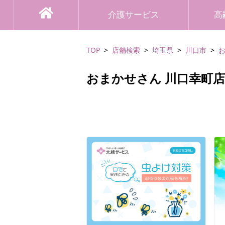
介護サービス
高
TOP
店舗検索
埼玉県
川口市
おまかせさん 川口幸町