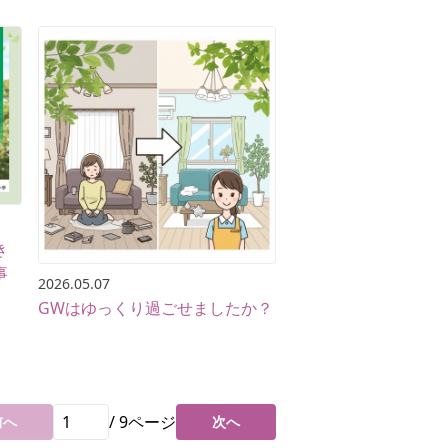
き
事
2026.05.07
GWはゆっくり過ごせましたか？
/
9
ページ
前へ
次へ