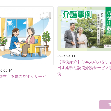
2026.05.11
【事例紹介】ご本人の力を引
出す柔軟な訪問介護サービス
6.05.14
例
熱中症予防の見守りサービ
】