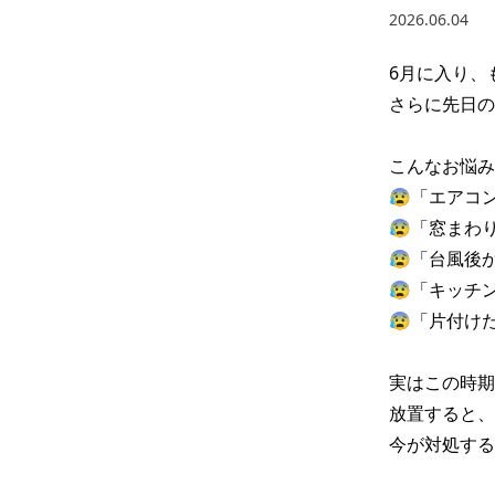
2026.06.04
6月に入り、
さらに先日の
こんなお悩み
😰「エアコ
😰「窓まわ
😰「台風後
😰「キッチ
😰「片付け
実はこの時期

放置すると、
今が対処する