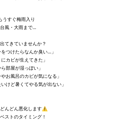
もうすぐ梅雨入り

台風・大雨まで…

出てきていませんか？

ンをつけたらなんか臭い…」

りにカビが生えてきた」

から部屋が湿っぽい」

ンやお風呂のカビが気になる」

たいけど暑くてやる気が出ない」

どんどん悪化します⚠️

ベストのタイミング！
