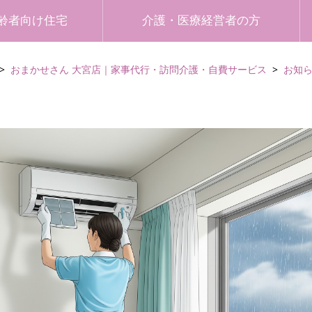
齢者向け住宅
介護・医療経営者の方
おまかせさん 大宮店｜家事代行・訪問介護・自費サービス
お知