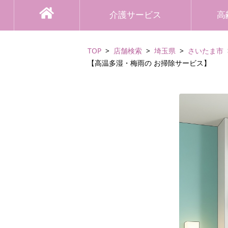
介護サービス
高
TOP
店舗検索
埼玉県
さいたま市
【高温多湿・梅雨の お掃除サービス】