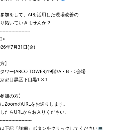
参加をして、AIを活用した現場改善の

り拓いていきませんか？

---------------------

>

6年7月31日(金)

方】

ー(ARCO TOWER)19階/A・B・C会場

都目黒区下目黒1-8-1

参加の方】

にZoomのURLをお送りします。

したらURLからお入りください。

----------------------

は下記「詳細」ボタンをクリックしてください💻
