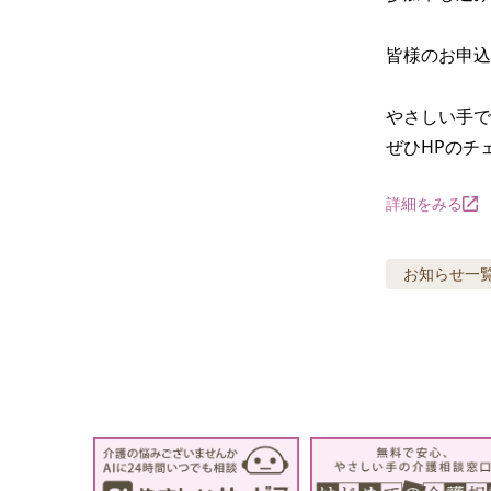
皆様のお申込
やさしい手で
ぜひHPのチ
詳細をみる
お知らせ
一