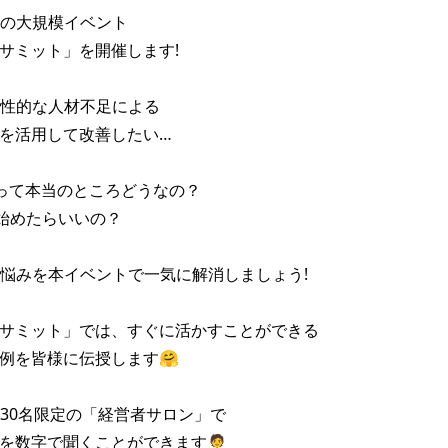
の大規模イベント

Iサミット」を開催します!

性的な人材不足による

Iを活用して改善したい…

Iって本当のところどうなの？

始めたらいいの？

悩みを本イベントで一気に解消しましょう!

Iサミット」では、すぐに活かすことができる

功例を皆様に伝授します🤗

30名限定の「経営者サロン」で

を数字で聞くことができます🧑‍💼
