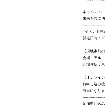
本イベントに
未来を共に切
-------------------
<イベント詳細
開催日時：202
【現地参加の
会場：アルコタワ
会場住所：東京
【オンライン
お申し込み後
当日になりま
-------------------
参加申し込み