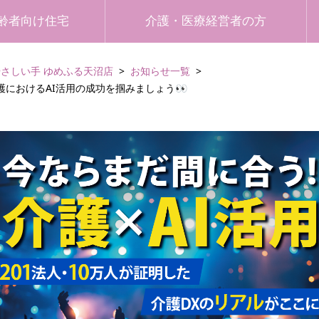
齢者向け住宅
介護・医療経営者の方
やさしい手 ゆめふる天沼店
お知らせ一覧
護におけるAI活用の成功を掴みましょう👀