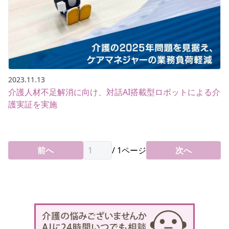
2023.11.13
介護人材不足解消に向け、対話AI搭載型ロボットによる介
護実証を実施
前へ
/
1
ページ
次へ