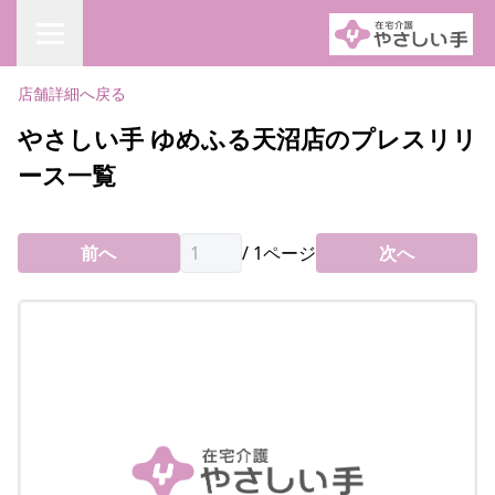
店舗詳細へ戻る
やさしい手 ゆめふる天沼店のプレスリリ
ース一覧
前へ
/
1
ページ
次へ