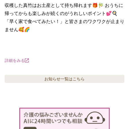
収穫した真竹はお土産として持ち帰れます🎁🎋 おうちに
帰ってからも楽しみが続くのがうれしいポイント💕🍳
「早く家で食べてみたい！」と皆さまのワクワクが止まり
ません🥰🌈

詳細をみる
お知らせ
一覧はこちら