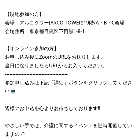
【現地参加の方】

会場：アルコタワー(ARCO TOWER)19階/A・B・C会場

会場住所：東京都目黒区下目黒1-8-1

【オンライン参加の方】

お申し込み後にZoomのURLをお送りします。

当日になりましたらURLからお入りください。

-----------------------------------------

参加申し込みは下記「詳細」ボタンをクリックしてくださ
い💻

皆様のお申込を心よりお待ちしております‼️

やさしい手では、介護に関するイベントを随時開催してい
ますので
