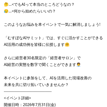
🤔…<でもAIって本当のところどうなの？

😥…<何から始めたらいいの？

このようなお悩みを本イベントで一気に解消しましょう!

「むすぼなAIサミット」では、すぐに活かすことができる

AI活用の成功例を皆様に伝授します🤗

さらに経営者30名限定の「経営者サロン」で

AI経営の実態を数字で聞くことができます🧑‍💼

本イベントに参加をして、AIを活用した現場改善の

未来を共に切り拓いていきませんか？

----------------------------------------

<イベント詳細>

開催日時：2026年7月31日(金)
