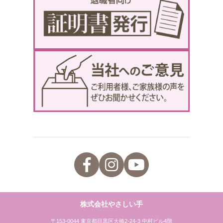
株式会社やさしい手
〒153-0044 東京都目黒区大橋2-24-3 中村ビル4階