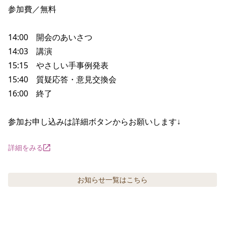
参加費／無料

14:00　開会のあいさつ

14:03　講演

15:15　やさしい手事例発表

15:40　質疑応答・意見交換会

16:00　終了

参加お申し込みは詳細ボタンからお願いします↓
詳細をみる
お知らせ
一覧はこちら