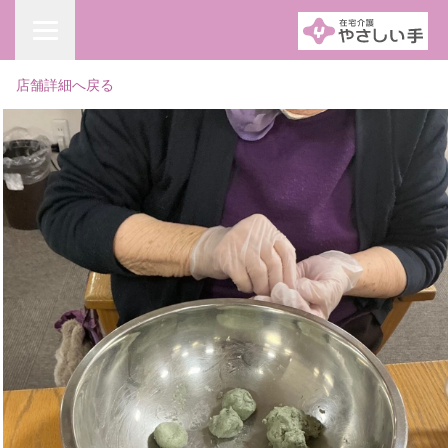
店舗詳細へ戻る