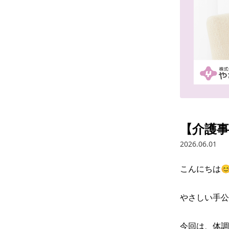
【介護
2026.06.01
こんにちは😊
やさしい手公
今回は、体調