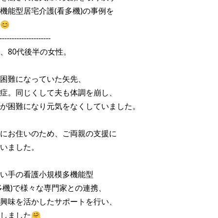
機能型居宅介護(看多機)の事例を



---------------------

、80代後半の女性。

困難になっていた矢先、

症。同じくして夫も体調を崩し、

が困難になり元気をなくしていました。

にお住いのため、ご両親の支援に

いました。

い手の看護小規模多機能型

多機)で様々な専門家との連携、

興味を活かしたサポートを行い、

しました🤗
