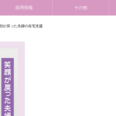
採用情報
その他
顔が戻った夫婦の在宅支援