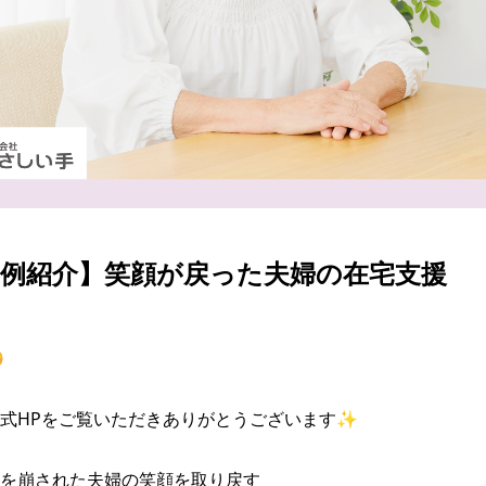
事例紹介】笑顔が戻った夫婦の在宅支援


式HPをご覧いただきありがとうございます✨

を崩された夫婦の笑顔を取り戻す
