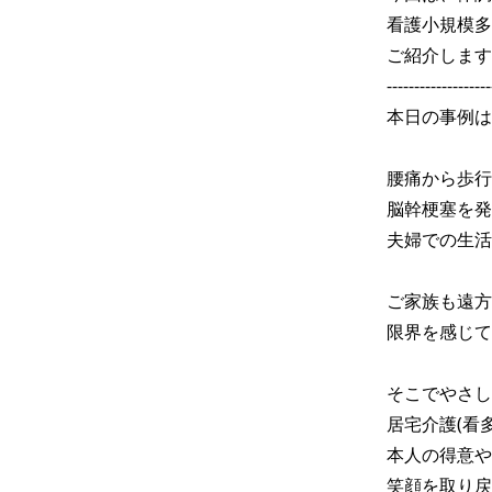
看護小規模多
ご紹介します
-------------------
本日の事例は
腰痛から歩行
脳幹梗塞を発
夫婦での生活
ご家族も遠方
限界を感じて
そこでやさし
居宅介護(看
本人の得意や
笑顔を取り戻