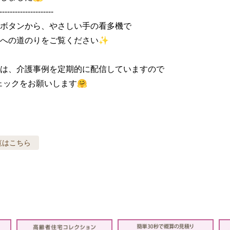
---------------------

ボタンから、やさしい手の看多機で

への道のりをご覧ください✨

は、介護事例を定期的に配信していますので

ェックをお願いします🤗
覧はこちら