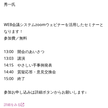
秀一氏

WEB会議システムzoomウェビナーを活用したセミナーと
なります！

参加費／無料

13:00　開会のあいさつ

13:03　講演

14:15　やさしい手事例発表

14:40　質疑応答・意見交換会

15:00　終了

参加お申し込みは詳細ボタンからお願いします↓
詳細をみる