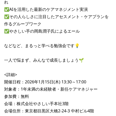
れ

✅AIを活用した最新のケアマネジメント実演

✅その人らしさに注目したアセスメント・ケアプランを
作るグループワーク

✅やさしい手の岡島潤子氏によるエール

などなど、まるっと学べる勉強会です💡

一人で悩まず、みんなで成長しましょう🌱

<詳細>

開催日程：2026年1月15日(木) 13:30～17:00

対象者：1年未満の未経験者・新任ケアマネジャー

参加費：無料

会場：株式会社やさしい手本社3階

会場住所：東京都目黒区大橋2-24-3 中村ビル4階
