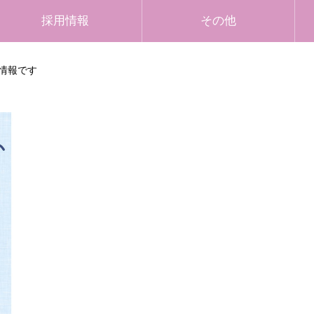
採用情報
その他
情報です