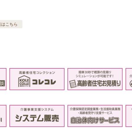
覧はこちら