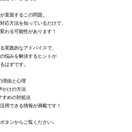
が直面するこの問題。

対応方法を知っているだけで、

変わる可能性があります！

る実践的なアドバイスで、

の悩みを解決するヒントが

るはずです。

の理由と心理

声かけの方法

すすめの対処法

活用できる情報が満載です！

ボタンからご覧ください↓