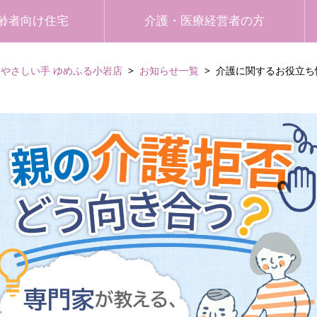
齢者向け住宅
介護・医療経営者の方
やさしい手 ゆめふる小岩店
お知らせ一覧
介護に関するお役立ち