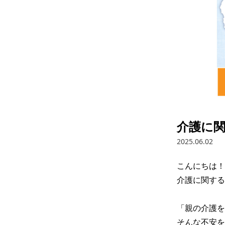
介護に
2025.06.02
こんにちは！

介護に関する
「親の介護を拒
そんな不安を