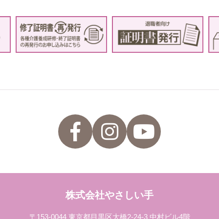
株式会社やさしい手
〒153-0044 東京都目黒区大橋2-24-3 中村ビル4階