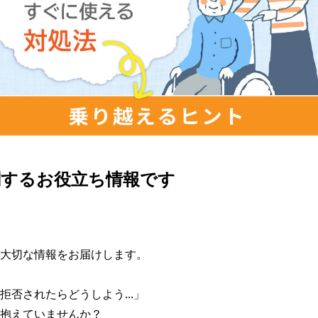
関するお役立ち情報です
大切な情報をお届けします。

否されたらどうしよう...」

抱えていませんか？
