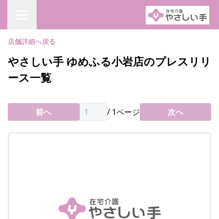
店舗詳細へ戻る
やさしい手 ゆめふる小岩店のプレスリリ
ース一覧
前へ
/
1
ページ
次へ