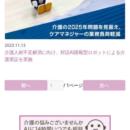
2023.11.13
介護人材不足解消に向け、対話AI搭載型ロボットによる介
護実証を実施
前へ
/
1
ページ
次へ