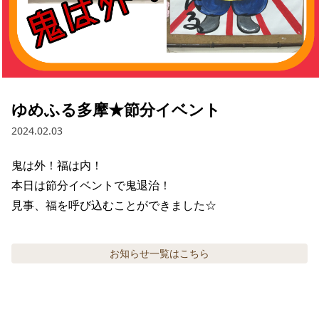
ゆめふる多摩★節分イベント
2024.02.03
鬼は外！福は内！

本日は節分イベントで鬼退治！

見事、福を呼び込むことができました☆
お知らせ
一覧はこちら