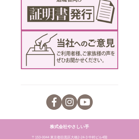
株式会社やさしい手
〒153-0044 東京都目黒区大橋2-24-3 中村ビル4階