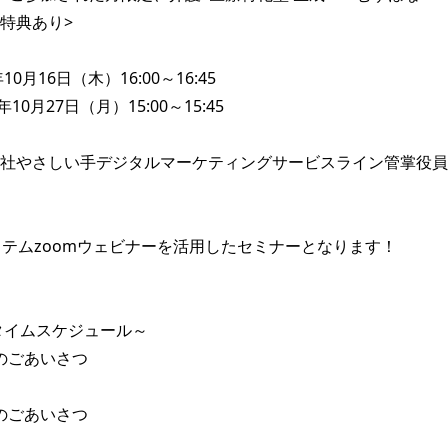
特典あり>

10月16日（木）16:00～16:45

社やさしい手デジタルマーケティングサービスライン管掌役員/
ステムzoomウェビナーを活用したセミナーとなります！

タイムスケジュール～

会のごあいさつ

会のごあいさつ
