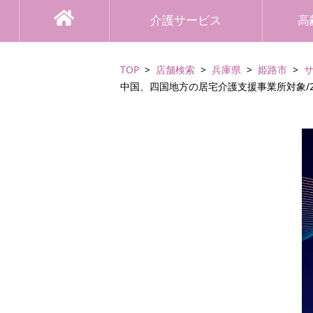
介護サービス
高
TOP
店舗検索
兵庫県
姫路市
中国、四国地方の居宅介護支援事業所対象/2