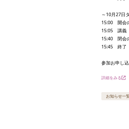
～10月27日
15:00　開
15:05　講義

15:40　閉
15:45　終了

参加お申し込
詳細をみる
お知らせ
一