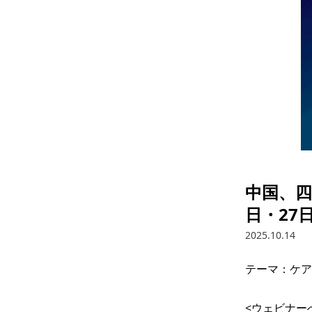
中国、四
日・27
2025.10.14
テーマ：ケア
<ウェビナー