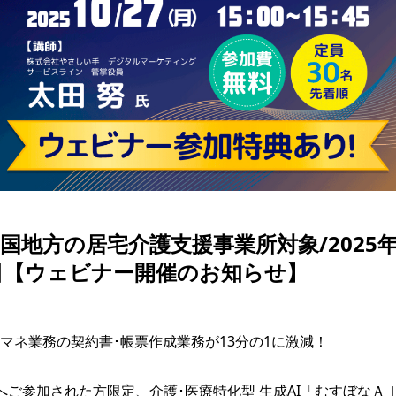
国地方の居宅介護支援事業所対象/2025年1
日【ウェビナー開催のお知らせ】
マネ業務の契約書･帳票作成業務が13分の1に激減！

へご参加された方限定、介護･医療特化型 生成AI「むすぼなＡ