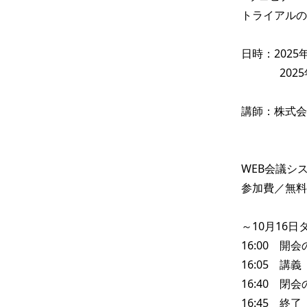
トライアルの
日時：2025年
              2025年10月27日（月）15:00～15:45

講師：株式会
WEB会議シ
参加費／無料

～10月16日
16:00　開
16:05　講義

16:40　閉
16:45　終了
