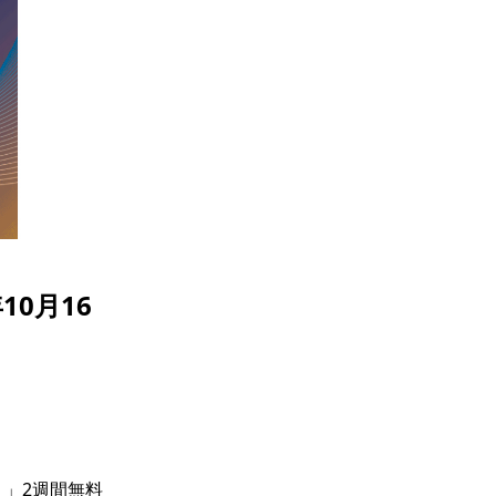
0月16
Ｉ」2週間無料