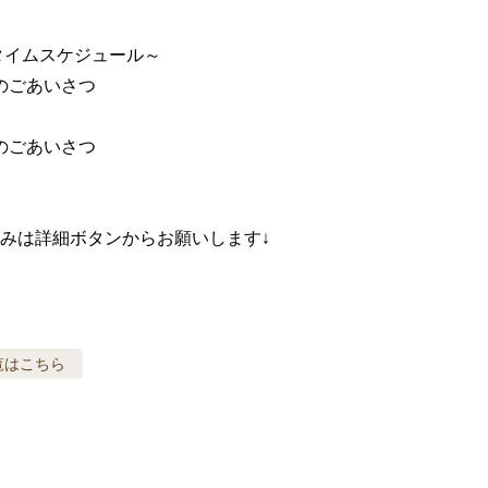
タイムスケジュール～

会のごあいさつ

会のごあいさつ

みは詳細ボタンからお願いします↓
覧はこちら