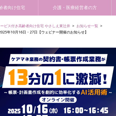
齢者向け住宅
介護・医療経営者の方
サービス付き高齢者向け住宅 やさしえ東辻井
お知らせ一覧
025年10月16日・27日【ウェビナー開催のお知らせ】