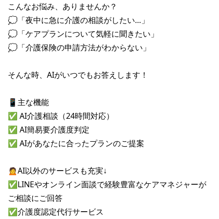
こんなお悩み、ありませんか？

💭「夜中に急に介護の相談がしたい…」

💭「ケアプランについて気軽に聞きたい」

💭「介護保険の申請方法がわからない」

そんな時、AIがいつでもお答えします！

📱主な機能

✅ AI介護相談（24時間対応）

✅ AI簡易要介護度判定

✅ AIがあなたに合ったプランのご提案

🙍AI以外のサービスも充実↓

✅LINEやオンライン面談で経験豊富なケアマネジャーが
ご相談にご回答

✅介護度認定代行サービス
