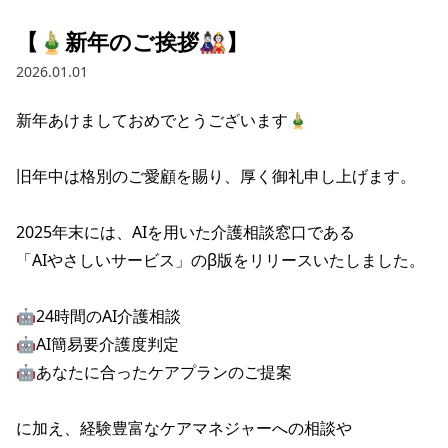
【🎍新年のご挨拶🎎】
2026.01.01
新年あけましておめでとうございます🎍

旧年中は格別のご愛顧を賜り、厚く御礼申し上げます。

2025年末には、AIを用いた介護相談窓口である

「AIやさしいサービス」のβ版をリリースいたしました。

🤖24時間のAI介護相談

🤖AI簡易要介護度判定

🤖あなたに合ったケアプランのご提案

に加え、経験豊富なケアマネジャーへの相談や
