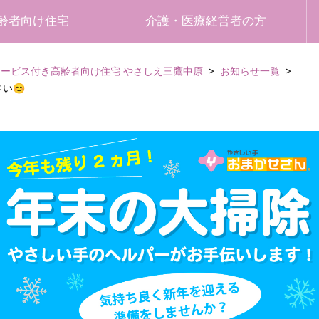
齢者向け住宅
介護・医療経営者の方
サービス付き高齢者向け住宅 やさしえ三鷹中原
お知らせ一覧
い😊