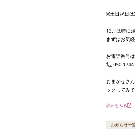
※土日祝日は
12月は特に
まずはお気軽
お電話番号は
📞 050-17
おまかせさん
ックしてみ
詳細をみる
お知らせ
一