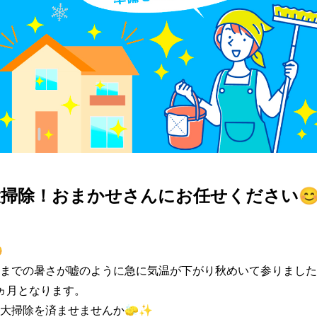
掃除！おまかせさんにお任せください


までの暑さが嘘のように急に気温が下がり秋めいて参りました🍁
ヵ月となります。

大掃除を済ませませんか🧽✨
