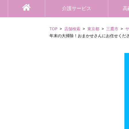
介護サービス
高
TOP
店舗検索
東京都
三鷹市
年末の大掃除！おまかせさんにお任せくださ