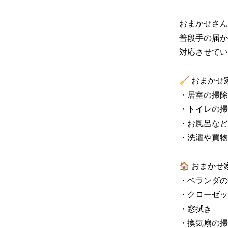
おまかせさん
普段手の届か
対応させてい
🧹 おまかせ
・居室の掃除

・トイレの掃
・お風呂など
・洗濯や買物
🏠 おまかせ
・ベランダの
・クローゼッ
・窓拭き

・換気扇の掃