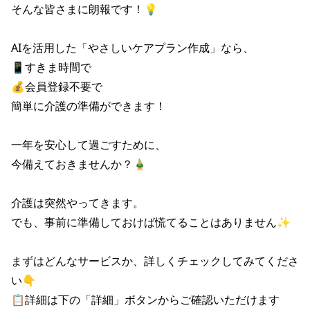
そんな皆さまに朗報です！💡

AIを活用した「やさしいケアプラン作成」なら、

📱すきま時間で

💰会員登録不要で

簡単に介護の準備ができます！

一年を安心して過ごすために、

今備えておきませんか？🎍

介護は突然やってきます。

でも、事前に準備しておけば慌てることはありません✨

まずはどんなサービスか、詳しくチェックしてみてくださ
い👇

📋詳細は下の「詳細」ボタンからご確認いただけます