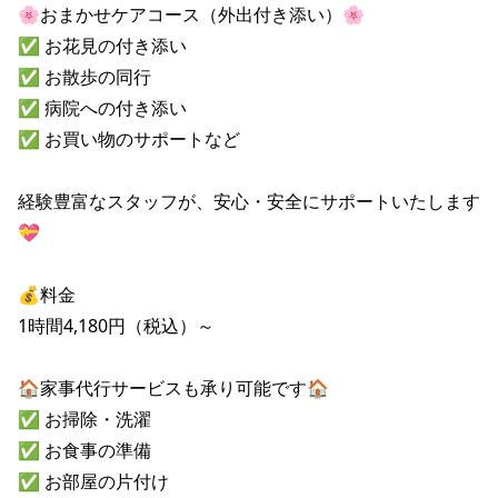
🌸おまかせケアコース（外出付き添い）🌸

✅ お花見の付き添い

✅ お散歩の同行

✅ 病院への付き添い

✅ お買い物のサポートなど

経験豊富なスタッフが、安心・安全にサポートいたします
💝

💰料金

1時間4,180円（税込）～

🏠家事代行サービスも承り可能です🏠

✅ お掃除・洗濯

✅ お食事の準備

✅ お部屋の片付け
