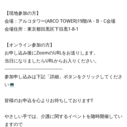
【現地参加の方】

会場：アルコタワー(ARCO TOWER)19階/A・B・C会場

会場住所：東京都目黒区下目黒1-8-1

【オンライン参加の方】

お申し込み後にZoomのURLをお送りします。

当日になりましたらURLからお入りください。

-----------------------------------------

参加申し込みは下記「詳細」ボタンをクリックしてくださ
い💻

皆様のお申込を心よりお待ちしております‼️

やさしい手では、介護に関するイベントを随時開催してい
ますので
