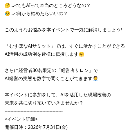
🤔…<でもAIって本当のところどうなの？

😥…<何から始めたらいいの？

このようなお悩みを本イベントで一気に解消しましょう!

「むすぼなAIサミット」では、すぐに活かすことができる

AI活用の成功例を皆様に伝授します🤗

さらに経営者30名限定の「経営者サロン」で

AI経営の実態を数字で聞くことができます🧑‍💼

本イベントに参加をして、AIを活用した現場改善の

未来を共に切り拓いていきませんか？

----------------------------------------

<イベント詳細>

開催日時：2026年7月31日(金)
