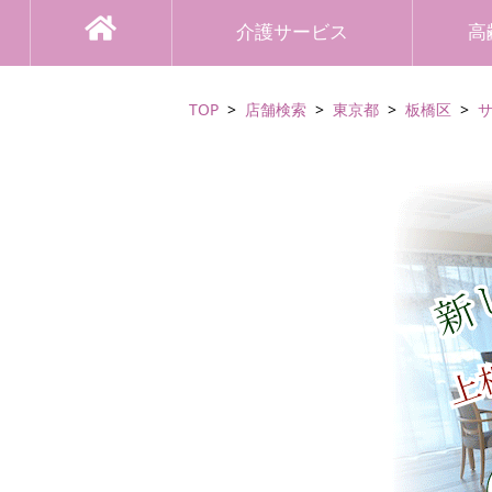
介護サービス
高
TOP
店舗検索
東京都
板橋区