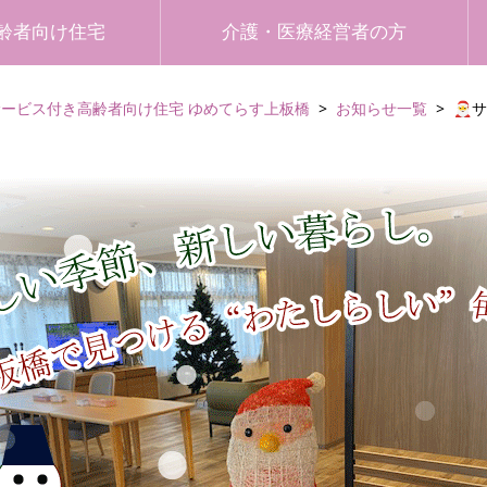
齢者向け住宅
介護・医療経営者の方
サービス付き高齢者向け住宅 ゆめてらす上板橋
お知らせ一覧
🎅