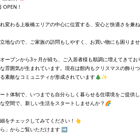
 OPEN！

れ変わる上板橋エリアの中心に位置する、安心と快適さを兼ね
立地なので、ご家族の訪問もしやすく、お買い物にも困りません
オープンから3ヶ月が経ち、ご入居者様も順調に増えてきてお
な雰囲気が生まれています。現在は館内もクリスマスの飾りつ
る素敵なコミュニティが形成されています🎄✨

ート体制で、いつまでも自分らしく暮らせる住環境をご提供し
な空間で、新しい生活をスタートしませんか？🌈

細をチェックしてみてください！👆

ら」からご覧いただけます ➡️