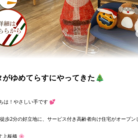
タがゆめてらすにやってきた🎄
ちは！やさしい手です 💕

徒歩2分の好立地に、サービス付き高齢者向け住宅がオープンし
上板橋 🌸
