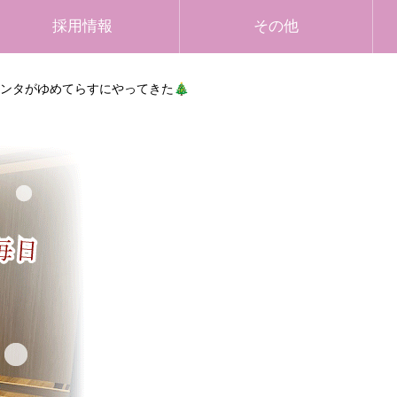
採用情報
その他
サンタがゆめてらすにやってきた🎄