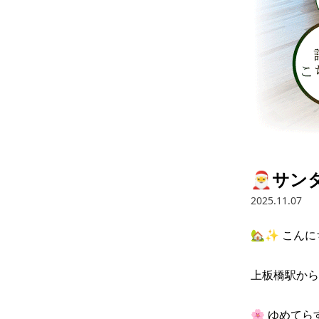
🎅サン
2025.11.07
🏡✨ こんに
上板橋駅から
🌸 ゆめてらす