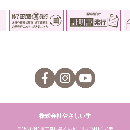
株式会社やさしい手
〒153-0044 東京都目黒区大橋2-24-3 中村ビル4階