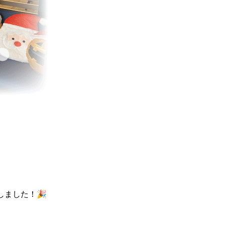
ました！🎉
