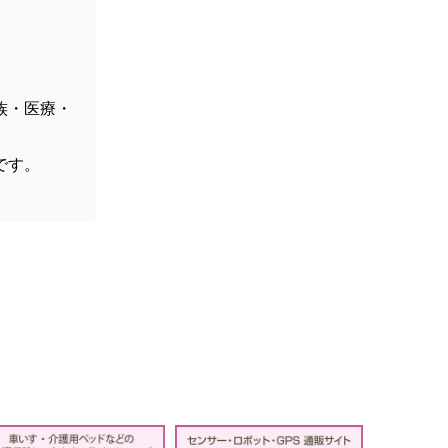
族・医療・
す。
