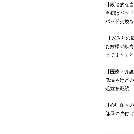
【段階的な自
当初はベッド
パッド交換な
 【家族との良好な関係】

お嫁様の献身
ってます」と
【医療・介護
低温やけどの
処置を継続

【心理面への
部屋の片付け