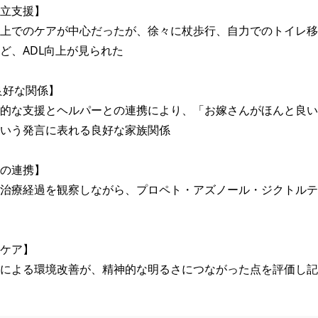
立支援】

上でのケアが中心だったが、徐々に杖歩行、自力でのトイレ移
ど、ADL向上が見られた　

的な支援とヘルパーとの連携により、「お嫁さんがほんと良い
いう発言に表れる良好な家族関係

の連携】

治療経過を観察しながら、プロペト・アズノール・ジクトルテ
ケア】

による環境改善が、精神的な明るさにつながった点を評価し記