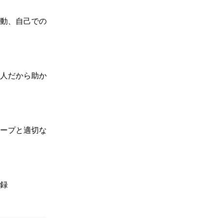
動、自己での
人だから助か
ープと適切な
録
