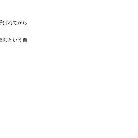
呼ばれてから
挟むという自