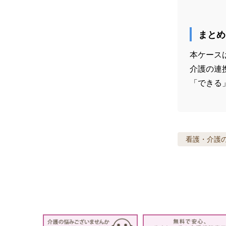
まとめ
本ケース
介護の連
「できる
看護・介護