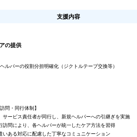
支援内容
ケアの提供
ヘルパーの役割分担明確化（ジクトルテープ交換等）

訪問・同行体制】

時、サービス責任者が同行し、新規ヘルパーへの引継ぎを実施

同行訪問により、各ヘルパーが統一したケア方法を習得

気遣いある対応に配慮した丁寧なコミュニケーション
