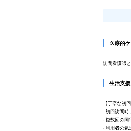
 医療的
訪問看護師と
 生活支援
【丁寧な初回
- 初回訪問
- 複数回の
- 利用者の