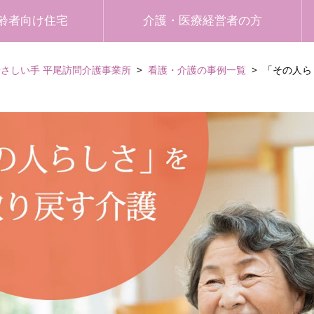
齢者向け住宅
介護・医療経営者の方
やさしい手 平尾訪問介護事業所
看護・介護の事例一覧
「その人ら