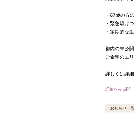
・87歳の方
・緊急駆けつ
・定期的な生
都内の未公開
ご希望のエリ
詳しくは詳細
詳細をみる
お知らせ
一