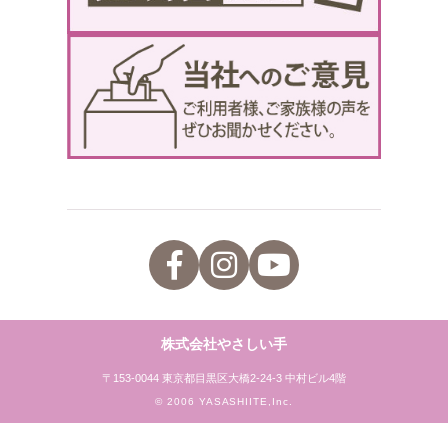
株式会社やさしい手
〒153-0044 東京都目黒区大橋2-24-3 中村ビル4階
© 2006 YASASHIITE,Inc.