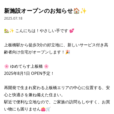
新施設オープンのお知らせ🏠✨
2025.07.18
🏡✨ こんにちは！やさしい手です 💕

上板橋駅から徒歩3分の好立地に、新しいサービス付き高
齢者向け住宅がオープンします！🎉

🌸 ゆめてらす上板橋 🌸

2025年8月1日 OPEN予定！

再開発で生まれ変わる上板橋エリアの中心に位置する、安
心と快適さを兼ね備えた住まい。

駅近で便利な立地なので、ご家族の訪問もしやすく、お買
い物にも困りません👛🛒
