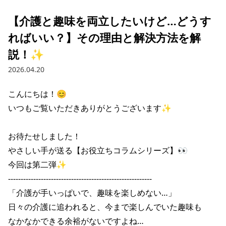
【介護と趣味を両立したいけど…どうす
ればいい？】その理由と解決方法を解
説！✨
2026.04.20
こんにちは！😊

いつもご覧いただきありがとうございます✨

お待たせしました！

やさしい手が送る【お役立ちコラムシリーズ】👀

今回は第二弾✨

---------------------------------------------------------

「介護が手いっぱいで、趣味を楽しめない…」

日々の介護に追われると、今まで楽しんでいた趣味も

なかなかできる余裕がないですよね…
