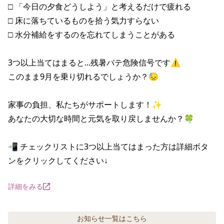
□ 「今日の夕食どうしよう」と考えるだけで疲れる

□ 床に落ちているものを拾う気力すらない

□ 水分補給をするのを忘れてしまうことがある

3つ以上当てはまると...残暑バテ危険信号です⚠️

このまま9月を乗り切れるでしょうか？😓

家事の負担、私たちがサポートします！✨

あなたの大切な時間と元気を取り戻しませんか？🍀

📲 チェックリストに3つ以上当てはまった方は詳細ボタ
ンをクリックしてください↓
詳細をみる
お知らせ
一覧はこちら