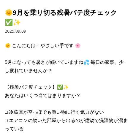
🌞9月を乗り切る残暑バテ度チェック
✅✨
2025.09.09
🌞 こんにちは！やさしい手です 🌸

9月になっても暑さが続いていますね💦 毎日の家事、少
し疲れていませんか？

【残暑バテ度チェック】✅✨

あなたはいくつ当てはまりますか？

□ 冷蔵庫が空っぽでも買い物に行く気力がない

□ エアコンの効いた部屋から出るのが億劫で洗濯物が溜ま
っている
