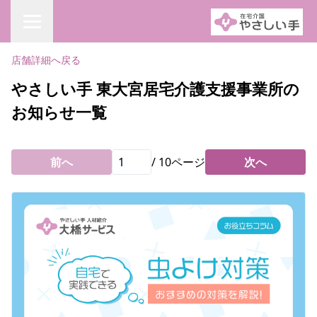
店舗詳細へ戻る
やさしい手 東大宮居宅介護支援事業所の
お知らせ一覧
前へ
/
10
ページ
次へ