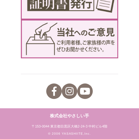
株式会社やさしい手
〒153-0044 東京都目黒区大橋2-24-3 中村ビル4階
© 2006 YASASHIITE,Inc.