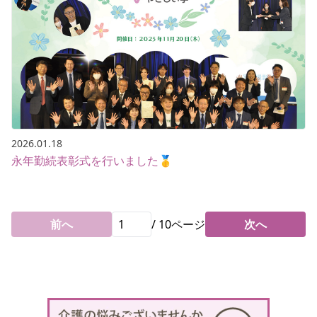
2026.01.18
永年勤続表彰式を行いました🥇
前へ
/
10
ページ
次へ