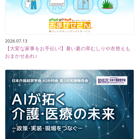
2026.07.13
【大変な家事をお手伝い!】暑い夏の草むしりや衣替えも
おまかせあれ♪