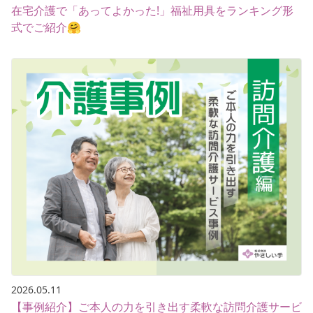
在宅介護で「あってよかった!」福祉用具をランキング形
式でご紹介🤗
2026.05.11
【事例紹介】ご本人の力を引き出す柔軟な訪問介護サービ