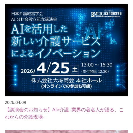
2026.04.09
【講演会のお知らせ】AI×介護 -業界の著名人が語る、こ
れからの介護現場-