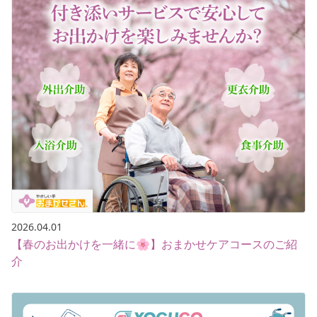
2026.04.01
【春のお出かけを一緒に🌸】おまかせケアコースのご紹
介