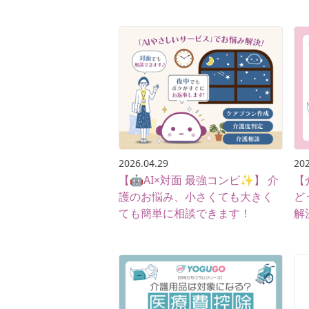
2026.04.29
202
【🤖AI×対面 最強コンビ✨】 介
【
護のお悩み、小さくても大きく
ど
ても簡単に相談できます！
解