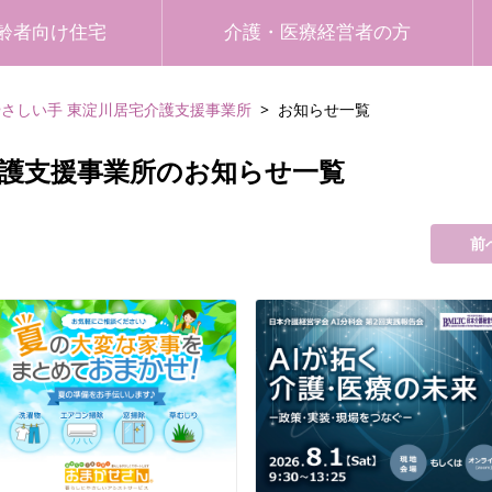
齢者向け住宅
介護・医療経営者の方
やさしい手 東淀川居宅介護支援事業所
お知らせ一覧
介護支援事業所のお知らせ一覧
前