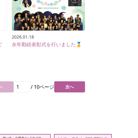
2026.01.18
ビ
永年勤続表彰式を行いました🥇
/
10
ページ
へ
次へ