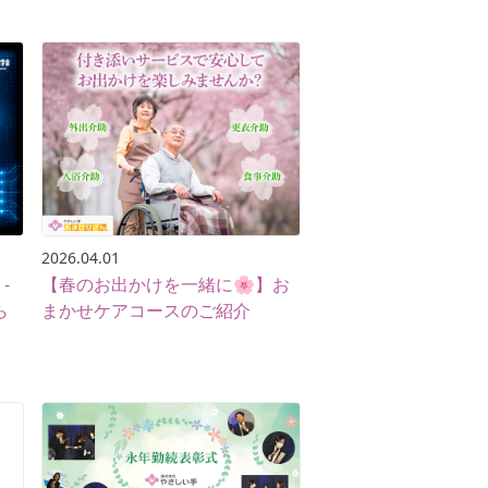
2026.04.01
-
【春のお出かけを一緒に🌸】お
ら
まかせケアコースのご紹介