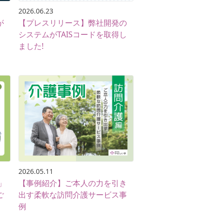
2026.06.23
が
【プレスリリース】弊社開発の
システムがTAISコードを取得し
ました!
2026.05.11
」
【事例紹介】ご本人の力を引き
ご
出す柔軟な訪問介護サービス事
例