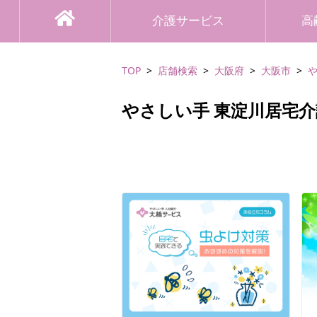
介護サービス
高
TOP
店舗検索
大阪府
大阪市
やさしい手 東淀川居宅