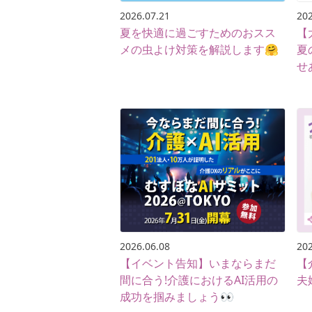
2026.07.21
202
夏を快適に過ごすためのおスス
【
メの虫よけ対策を解説します🤗
夏
せ
2026.06.08
202
【イベント告知】いまならまだ
【
間に合う!介護におけるAI活用の
夫
成功を掴みましょう👀