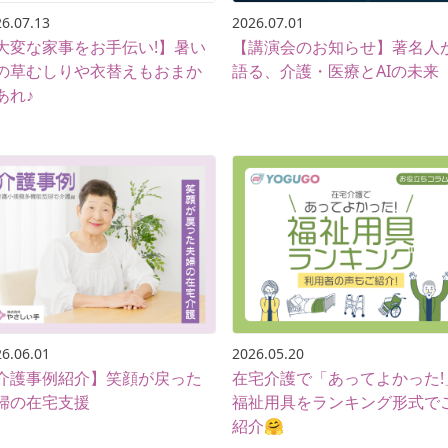
6.07.13
2026.07.01
大変な家事をお手伝い!】暑い
【講演会のお知らせ】著名人
の草むしりや衣替えもおまか
語る、介護・医療とAIの未来
あれ♪
6.06.01
2026.05.20
介護事例紹介】笑顔が戻った
在宅介護で「あってよかった!
婦の在宅支援
福祉用具をランキング形式で
紹介🤗