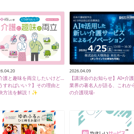
6.04.20
2026.04.09
介護と趣味を両立したいけど…
【講演会のお知らせ】AI×介護 
うすればいい？】その理由と
業界の著名人が語る、これか
決方法を解説！✨
の介護現場-