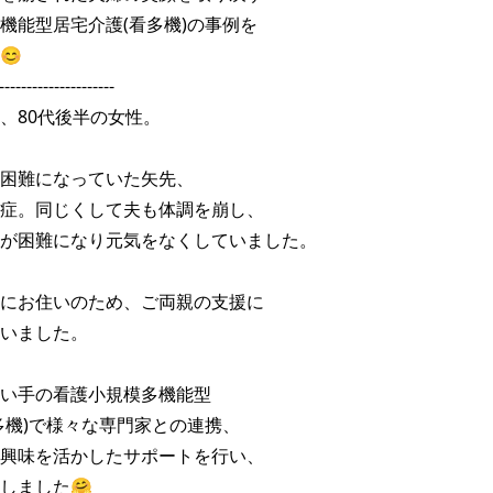
機能型居宅介護(看多機)の事例を



---------------------

、80代後半の女性。

困難になっていた矢先、

症。同じくして夫も体調を崩し、

が困難になり元気をなくしていました。

にお住いのため、ご両親の支援に

いました。

い手の看護小規模多機能型

多機)で様々な専門家との連携、

興味を活かしたサポートを行い、

しました🤗
