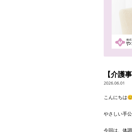
【介護
2026.06.01
こんにちは😊
やさしい手公
今回は、体調