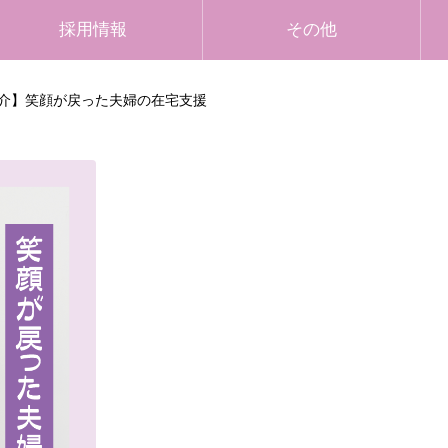
採用情報
その他
介】笑顔が戻った夫婦の在宅支援