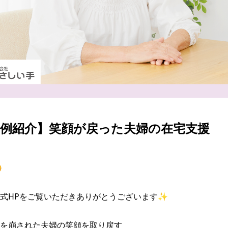
事例紹介】笑顔が戻った夫婦の在宅支援


式HPをご覧いただきありがとうございます✨

を崩された夫婦の笑顔を取り戻す
