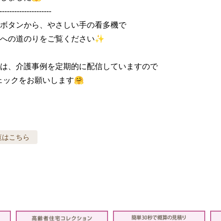
---------------------

ボタンから、やさしい手の看多機で

への道のりをご覧ください✨

は、介護事例を定期的に配信していますので

ェックをお願いします🤗
覧はこちら