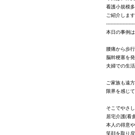
看護小規模多
ご紹介します
-------------------
本日の事例は
腰痛から歩行
脳幹梗塞を発
夫婦での生活
ご家族も遠方
限界を感じて
そこでやさし
居宅介護(看
本人の得意や
笑顔を取り戻