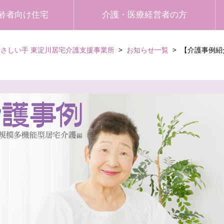
齢者向け住宅
介護・医療経営者の方
やさしい手 東淀川居宅介護支援事業所
お知らせ一覧
【介護事例紹