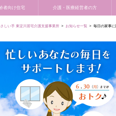
齢者向け住宅
介護・医療経営者の方
やさしい手 東淀川居宅介護支援事業所
お知らせ一覧
毎日の家事に