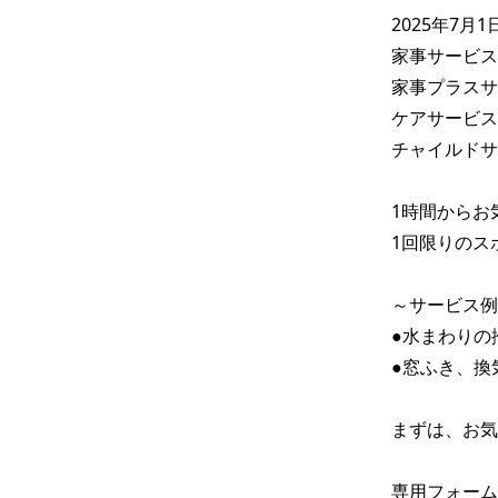
2025年7月
家事サービス　　
家事プラスサービ
ケアサービス　　
チャイルドサービ
1時間からお
1回限りのス
～サービス例
●水まわりの
●窓ふき、換
まずは、お気
専用フォーム