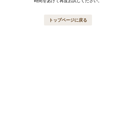
時間をあけて再度お試しください。
トップページに戻る