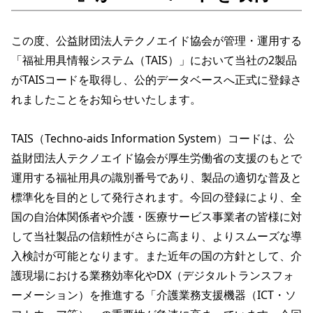
この度、公益財団法人テクノエイド協会が管理・運用する
「福祉用具情報システム（TAIS）」において当社の2製品
がTAISコードを取得し、公的データベースへ正式に登録さ
れましたことをお知らせいたします。

TAIS（Techno-aids Information System）コードは、公
益財団法人テクノエイド協会が厚生労働省の支援のもとで
運用する福祉用具の識別番号であり、製品の適切な普及と
標準化を目的として発行されます。今回の登録により、全
国の自治体関係者や介護・医療サービス事業者の皆様に対
して当社製品の信頼性がさらに高まり、よりスムーズな導
入検討が可能となります。また近年の国の方針として、介
護現場における業務効率化やDX（デジタルトランスフォ
ーメーション）を推進する「介護業務支援機器（ICT・ソ