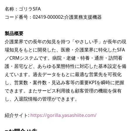
名称：ゴリラSFA

コード番号：02419-000002:介護業務支援機器

製品概要
介護業界での長年の知見を持つ「やさしい手」が長年の現
場知見をもとに開発した、医療・介護業界に特化したSFA
／CRMシステムです。病院・老健・特養・通所・訪問看
護・居宅など、あらゆる業態特性に対応した基本設定を備
えています。過去データをもとに最適な営業先を可視化
し、営業数・案件数・見込み客等の重要KPIを瞬時に把握
できます。またサービス利用後も顧客管理の機能を保有
し、入退院情報の管理ができます。

紹介サイト: 
https://gorilla.yasashiite.com/