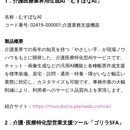
1．介護医療業界用生成AI「むすぼなAI」
名称：むすぼなAI

コード番号: 02419–000001:介護業務支援機器

製品概要
介護業界での長年の知見を持つ「やさしい手」が現場ノウ
ハウをもとに開発した、介護医療特化型AIサービスです。
チャット・画像生成などの汎用AI機能と各種帳票作成支援
を標準装備。居宅・訪問・通所・特養・障がいなど幅広い
業態に対応し、カスタマイズも可能です。事務作業の大幅
削減により、利用者へのサービス品質向上を実現します。
紹介サイト：
https://musubona.plamado.com/ai/
2．介護･医療特化型営業支援ツール「ゴリラSFA」