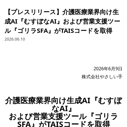
【プレスリリース】介護医療業界向け生
成AI『むすぼなAI』および営業支援ツー
ル『ゴリラSFA』がTAISコードを取得
2026.06.10
2026年6月9日

介護医療業界向け生成AI『むすぼ
なAI』
および営業支援ツール『ゴリラ
SFA』がTAISコードを取得