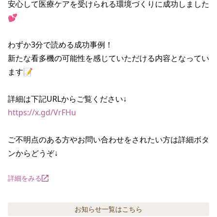
安心して医療ケアを受けられる環境づくりに成功しました
💕

わずか3分で読める成功事例！

新たな看多機の可能性を感じていただける内容となってい
ます📝

https://x.gd/VrFHu
ご不明点のある方やお問い合わせをされたい方は詳細ボタ
ンからどうぞ↓
詳細をみる
お知らせ
一覧はこちら