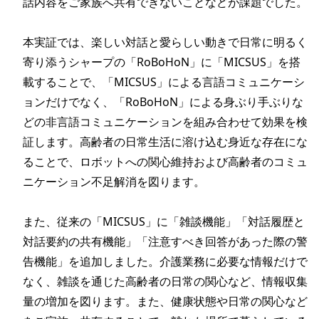
話内容をご家族へ共有できないことなどが課題でした。

本実証では、楽しい対話と愛らしい動きで日常に明るく
寄り添うシャープの「RoBoHoN」に「MICSUS」を搭
載することで、「MICSUS」による言語コミュニケーシ
ョンだけでなく、「RoBoHoN」による身ぶり手ぶりな
どの非言語コミュニケーションを組み合わせて効果を検
証します。高齢者の日常生活に溶け込む身近な存在にな
ることで、ロボットへの関心維持および高齢者のコミュ
ニケーション不足解消を図ります。

また、従来の「MICSUS」に「雑談機能」「対話履歴と
対話要約の共有機能」「注意すべき回答があった際の警
告機能」を追加しました。介護業務に必要な情報だけで
なく、雑談を通じた高齢者の日常の関心など、情報収集
量の増加を図ります。また、健康状態や日常の関心など