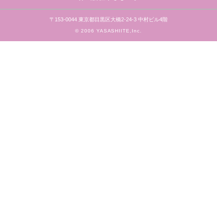
〒153-0044 東京都目黒区大橋2-24-3 中村ビル4階
© 2006 YASASHIITE,Inc.