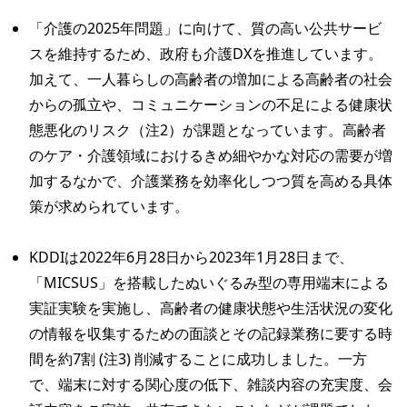
「介護の2025年問題」に向けて、質の高い公共サービ
スを維持するため、政府も介護DXを推進しています。
加えて、一人暮らしの高齢者の増加による高齢者の社会
からの孤立や、コミュニケーションの不足による健康状
態悪化のリスク（注2）が課題となっています。高齢者
のケア・介護領域におけるきめ細やかな対応の需要が増
加するなかで、介護業務を効率化しつつ質を高める具体
策が求められています。
KDDIは2022年6月28日から2023年1月28日まで、
「MICSUS」を搭載したぬいぐるみ型の専用端末による
実証実験を実施し、高齢者の健康状態や生活状況の変化
の情報を収集するための面談とその記録業務に要する時
間を約7割 (注3) 削減することに成功しました。一方
で、端末に対する関心度の低下、雑談内容の充実度、会