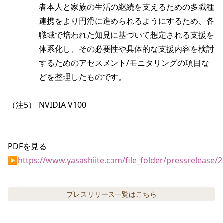
者本人と家族の生活の継続を支えるための多職種
連携をより円滑に進められるようにするため、各
職域で培われた知見に基づいて想定される支援を
体系化し、その必要性や具体的な支援内容を検討
するためのアセスメント/モニタリングの項目な
どを整理したものです。
（注5）
NVIDIA V100
PDFを見る
▶
https://www.yasashiite.com/file_folder/pressrelease
プレスリリース
一覧はこちら