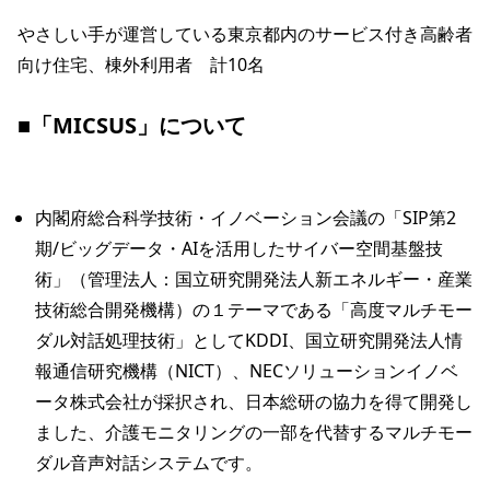
やさしい手が運営している東京都内のサービス付き高齢者
向け住宅、棟外利用者　計10名

■「MICSUS」について
内閣府総合科学技術・イノベーション会議の「SIP第2
期/ビッグデータ・AIを活用したサイバー空間基盤技
術」（管理法人：国立研究開発法人新エネルギー・産業
技術総合開発機構）の１テーマである「高度マルチモー
ダル対話処理技術」としてKDDI、国立研究開発法人情
報通信研究機構（NICT）、NECソリューションイノベ
ータ株式会社が採択され、日本総研の協力を得て開発し
ました、介護モニタリングの一部を代替するマルチモー
ダル音声対話システムです。