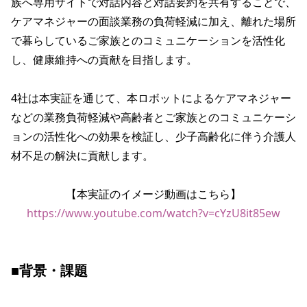
族へ専用サイトで対話内容と対話要約を共有することで、
ケアマネジャーの面談業務の負荷軽減に加え、離れた場所
で暮らしているご家族とのコミュニケーションを活性化
し、健康維持への貢献を目指します。

4社は本実証を通じて、本ロボットによるケアマネジャー
などの業務負荷軽減や高齢者とご家族とのコミュニケーシ
ョンの活性化への効果を検証し、少子高齢化に伴う介護人
材不足の解決に貢献します。

【本実証のイメージ動画はこちら】
https://www.youtube.com/watch?v=cYzU8it85ew
■背景・課題