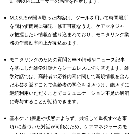
0.1秒以内にユーザーの感情を推定します。
MICSUSが聞き取った内容は、ツールを用いて時間場所
を問わず簡易に確認・修正可能なうえ、ケアマネジャー
が把握したい情報が盛り込まれており、モニタリング業
務の作業効率向上が見込めます。
モニタリングのための質問とWeb情報やニュース記事
を基にした雑学対話とをシームレスに切り替えます。雑
学対話では、高齢者の応答内容に関して新規情報を含ん
だ応答を返すことで高齢者の関心を引きつけ、飽きずに
継続利用いただくことでコミュニケーション不足の解消
に寄与することが期待できます。
基本ケア (疾患や状態によらず、共通して重視すべき事
項) に基づいた対話が可能なため、ケアマネジャーのモ